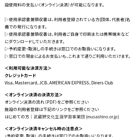
設使用料の支払い（オンライン決済）が可能になります。
▷使用承認書兼領収書は、利用者登録されている方(団体、代表者)名
義での発行になります。
▷使用承認書兼領収書は、利用者ご自身で印刷または携帯端末など
にダウンロードしていただきます。
▷予約変更・取消しの手続きは窓口でのお取扱いになります。
▷窓口での現金によるお支払いも、これまで通りご利用いただけます。
＜利用可能な決済方法＞
クレジットカード
Visa、Mastercard、JCB、AMERICAN EXPRESS、Diners Club
＜オンライン決済の決済方法＞
オンライン決済の流れ（PDF）をご参照ください
施設の利用者登録は下記のリンクをご参照ください
はじめての方｜
武蔵野文化生涯学習事業団 (musashino.or.jp)
＜オンライン決済キャンセル時の注意点＞
・予約変更、取消しの手続きは窓口でのお取扱いになります。