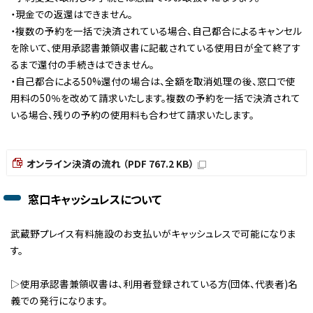
・現金での返還はできません。
・複数の予約を一括で決済されている場合、自己都合によるキャンセル
を除いて、使用承認書兼領収書に記載されている使用日が全て終了す
るまで還付の手続きはできません。
・自己都合による50%還付の場合は、全額を取消処理の後、窓口で使
用料の50％を改めて請求いたします。複数の予約を一括で決済されて
いる場合、残りの予約の使用料も合わせて請求いたします。
オンライン決済の流れ （PDF 767.2 KB）
窓口キャッシュレスについて
武蔵野プレイス有料施設のお支払いがキャッシュレスで可能になりま
す。
▷使用承認書兼領収書は、利用者登録されている方(団体、代表者)名
義での発行になります。