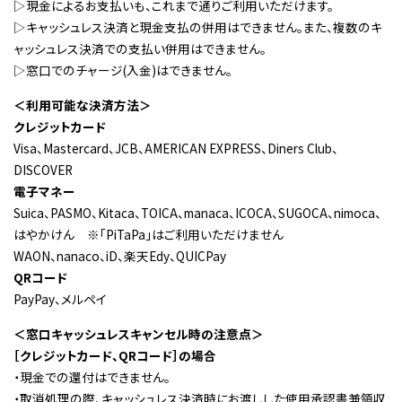
▷現金によるお支払いも、これまで通りご利用いただけます。
▷キャッシュレス決済と現金支払の併用はできません。また、複数のキ
ャッシュレス決済での支払い併用はできません。
▷窓口でのチャージ(入金)はできません。
＜利用可能な決済方法＞
クレジットカード
Visa、Mastercard、JCB、AMERICAN EXPRESS、Diners Club、
DISCOVER
電子マネー
Suica、PASMO、Kitaca、TOICA、manaca、ICOCA、SUGOCA、nimoca、
はやかけん ※「PiTaPa」はご利用いただけません
WAON、nanaco、iD、楽天Edy、QUICPay
QRコード
PayPay、メルペイ
＜窓口キャッシュレスキャンセル時の注意点＞
［クレジットカード、QRコード］の場合
・現金での還付はできません。
・取消処理の際、キャッシュレス決済時にお渡しした使用承認書兼領収