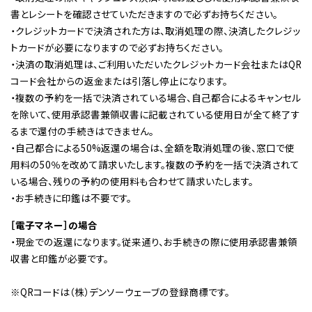
書とレシートを確認させていただきますので必ずお持ちください。
・クレジットカードで決済された方は、取消処理の際、決済したクレジッ
トカードが必要になりますので必ずお持ちください。
・決済の取消処理は、ご利用いただいたクレジットカード会社またはQR
コード会社からの返金または引落し停止になります。
・複数の予約を一括で決済されている場合、自己都合によるキャンセル
を除いて、使用承認書兼領収書に記載されている使用日が全て終了す
るまで還付の手続きはできません。
・自己都合による50%返還の場合は、全額を取消処理の後、窓口で使
用料の50％を改めて請求いたします。複数の予約を一括で決済されて
いる場合、残りの予約の使用料も合わせて請求いたします。
・お手続きに印鑑は不要です。
［電子マネー］の場合
・現金での返還になります。従来通り、お手続きの際に使用承認書兼領
収書と印鑑が必要です。
※QRコードは（株）デンソーウェーブの登録商標です。