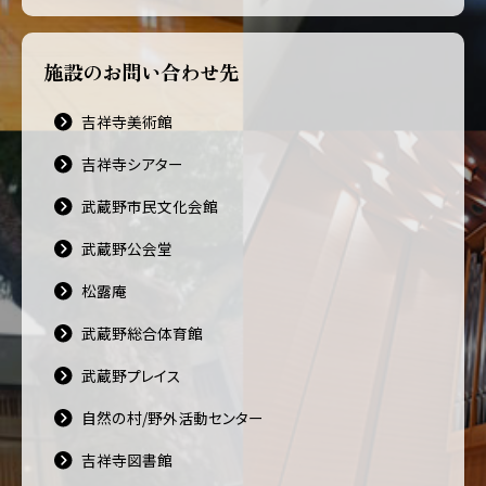
施設のお問い合わせ先
吉祥寺美術館
吉祥寺シアター
武蔵野市民文化会館
武蔵野公会堂
松露庵
武蔵野総合体育館
武蔵野プレイス
自然の村/野外活動センター
吉祥寺図書館