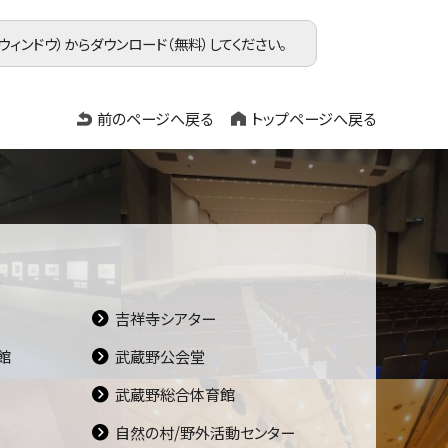
ウィンドウ）
からダウンロード（無料）してください。
前のページへ戻る
トップページへ戻る
先
吉祥寺シアター
館
武蔵野公会堂
武蔵野総合体育館
自然の村/野外活動センター