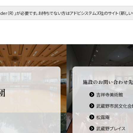
eader（R）」が必要です。お持ちでない方は
アドビシステムズ社のサイト（新しい
施設のお問い合わせ
団
吉祥寺美術館
武蔵野市民文化会
松露庵
武蔵野プレイス