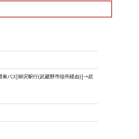
東バス[柳沢駅行(武蔵野市役所経由)]→武