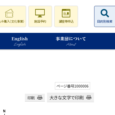
ット購入（文化事業）
施設予約
講座等申込
目的別検索
English
事業団について
English
About
ページ番号1000006
大きな文字で印刷
印刷