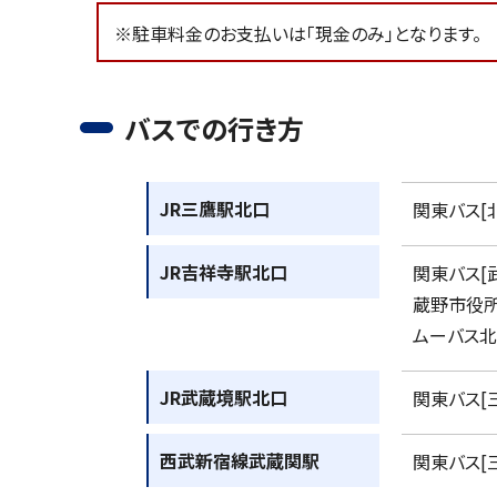
※駐車料金のお支払いは「現金のみ」となります。
バスでの行き方
JR三鷹駅北口
関東バス[
JR吉祥寺駅北口
関東バス[
蔵野市役所
ムーバス北
JR武蔵境駅北口
関東バス[
西武新宿線武蔵関駅
関東バス[