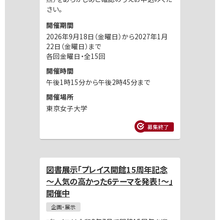
さい。
開催期間
2026年9月18日（金曜日）から2027年1月
22日（金曜日）まで
各回金曜日・全15回
開催時間
午後1時15分から午後2時45分まで
開催場所
東京女子大学
募集終了
図書展示「プレイス開館15周年記念
～人気の高かった6テーマを発表！～」
開催中
企画・展示