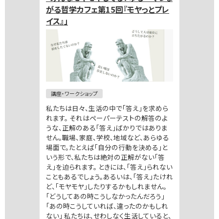
がる哲学カフェ第15回『モヤっとプレ
イス』」
講座・ワークショップ
私たちは日々、生活の中で「答え」を求めら
れます。 それはペーパーテストの解答のよ
うな、正解のある「答え」ばかりではありま
せん。職場、家庭、学校、地域など、あらゆる
場面で。たとえば「自分の行動を決める」と
いう形で、私たちは絶対の正解がない「答
え」を迫られます。 ときには、「答え」られない
こともあるでしょう。あるいは、「答え」たけれ
ど、「モヤモヤ」したりするかもしれません。
「どうしてあの時こうしなかったんだろう」
「あの時こうしていれば、違ったのかもしれ
ない」 私たちは、せわしなく生活していると、