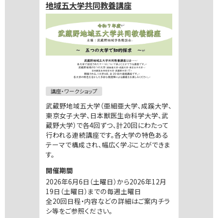
地域五大学共同教養講座
講座・ワークショップ
武蔵野地域五大学（亜細亜大学、成蹊大学、
東京女子大学、日本獣医生命科学大学、武
蔵野大学）で各4回ずつ、計20回にわたって
行われる連続講座です。各大学の特色ある
テーマで構成され、幅広く学ぶことができま
す。
開催期間
2026年6月6日（土曜日）から2026年12月
19日（土曜日）までの毎週土曜日
全20回日程・内容などの詳細はご案内チラ
シ等をご参照ください。