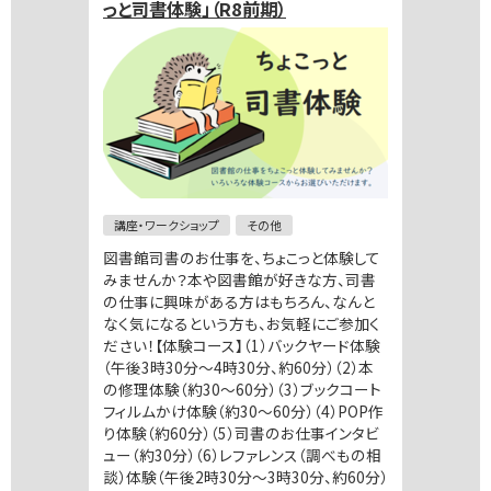
っと司書体験」（R8前期）
講座・ワークショップ
その他
図書館司書のお仕事を、ちょこっと体験して
みませんか？本や図書館が好きな方、司書
の仕事に興味がある方はもちろん、なんと
なく気になるという方も、お気軽にご参加く
ださい！【体験コース】（1）バックヤード体験
（午後3時30分～4時30分、約60分）（2）本
の修理体験（約30～60分）（3）ブックコート
フィルムかけ体験（約30～60分）（4）POP作
り体験（約60分）（5）司書のお仕事インタビ
ュー（約30分）（6）レファレンス（調べもの相
談）体験（午後2時30分～3時30分、約60分）