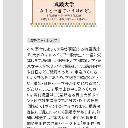
講座・ワークショップ
市の寄付によって大学が開設する特設講座
で、大学のキャンパスで一般学生と一緒に受
講します。後期は、亜細亜大学・成蹊大学・東
京女子大学の3大学で開講します。講座内容
や日程などご確認のうえ、お申込みくださ
い。お申込みにあたり、下記をご確認くださ
い。 講師・日程・テーマ等が変更になる場合
があります。ご了承の上お申し込みくださ
い。 寄付講座は、武蔵野地域自由大学ポイ
ント付与対象講座です。4分の3以上の出席
（受講）で1ポイントが付与されます。 受講決
定後にご提出いただく書類等があります。詳
細は郵送でもご案内いたしますが、提出期
間や提出物の詳細（ページ下部「提出物」参