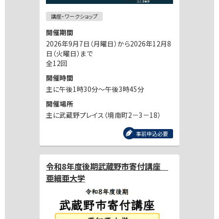
講座・ワークショップ
開催期間
2026年9月7日（月曜日）から2026年12月8
日（火曜日）まで
全12回
開催時間
主に午後1時30分～午後3時45分
開催場所
主に武蔵野プレイス（境南町2－3－18）
事前申込必要
令和8年度後期武蔵野市寄付講座
亜細亜大学