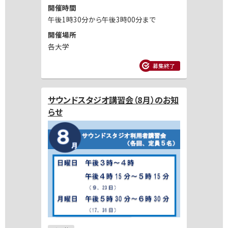
開催時間
午後1時30分から午後3時00分まで
開催場所
各大学
募集終了
サウンドスタジオ講習会（8月）のお知
らせ