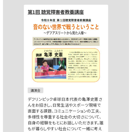
第1回 聴覚障害者教養講座
講演会
デフリンピック卓球日本代表の亀澤史憲さ
んをお招きし、日常生活やスポーツ現場で
直面する課題、コミュニケーションの工夫、
多様性を尊重する社会の大切さについて、
自身の経験をもとにお話しいただきます。誰
もが暮らしやすい社会について一緒に考え