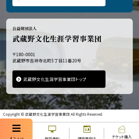
公益財団法人
武蔵野文化生涯学習事業団
〒180-0001
武蔵野市吉祥寺北町5丁目11番20号
武蔵野文化生涯学習事業団トップ
Copyright ©
武蔵野文化生涯学習事業団
All Rights Reserved.
チケット購入
メニュー
施設予約
講座等申込