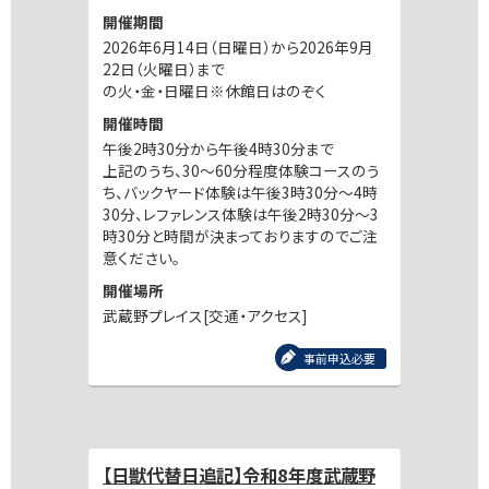
開催期間
2026年6月14日（日曜日）から2026年9月
22日（火曜日）まで
の火・金・日曜日※休館日はのぞく
開催時間
午後2時30分から午後4時30分まで
上記のうち、30～60分程度体験コースのう
ち、バックヤード体験は午後3時30分～4時
30分、レファレンス体験は午後2時30分～3
時30分と時間が決まっておりますのでご注
意ください。
開催場所
武蔵野プレイス[交通・アクセス]
事前申込必要
【日獣代替日追記】令和8年度武蔵野