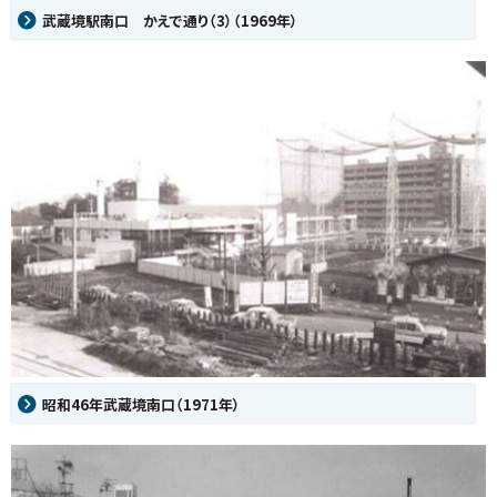
武蔵境駅南口 かえで通り（3）（1969年）
昭和46年武蔵境南口（1971年）