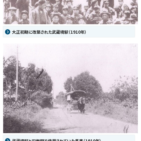
大正初期に改築された武蔵境駅（1910年）
武蔵境駅と田無間で使用されていた馬車（1910年）