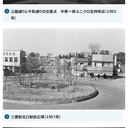
公園通りと平和通りの交差点 中家＝現ユニクロ吉祥寺店（1953
年）
三鷹駅北口駅前広場（1957年）