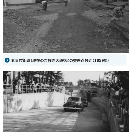
五日市街道（現在の吉祥寺大通りとの交差点付近（1959年）