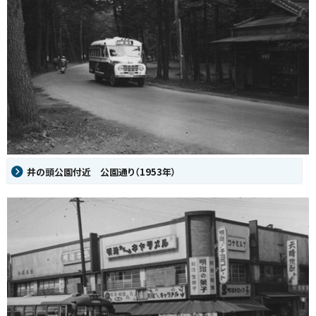
井の頭公園付近 公園通り（1953年）