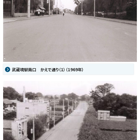
武蔵境駅南口 かえで通り（1）（1969年）