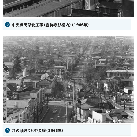
中央線高架化工事（吉祥寺駅構内）（1966年）
井の頭通りと中央線（1966年）