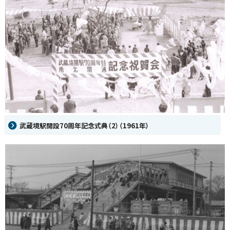
武蔵境駅開設70周年記念式典（2）（1961年）