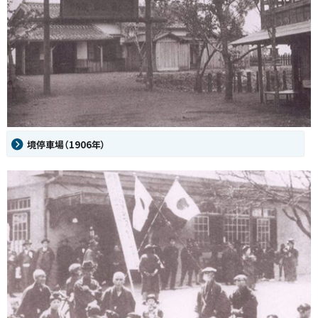
境停車場（1906年）