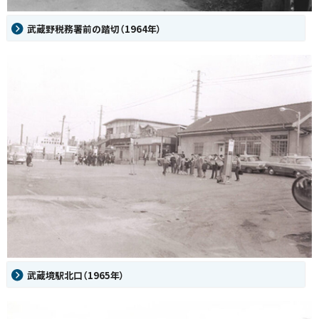
武蔵野税務署前の踏切（1964年）
武蔵境駅北口（1965年）