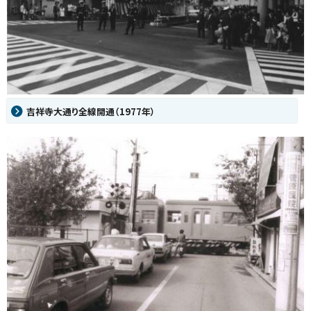
吉祥寺大通り全線開通（1977年）