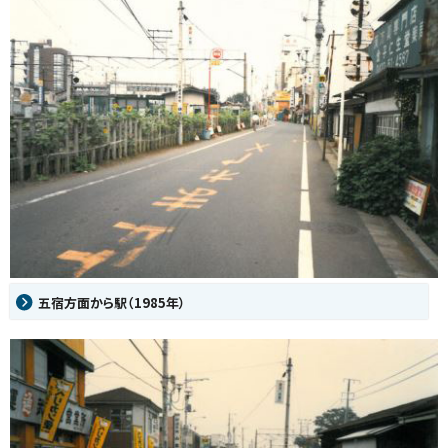
五宿方面から駅（1985年）