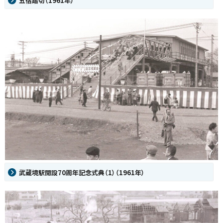
五宿踏切（1961年）
武蔵境駅開設70周年記念式典（1）（1961年）