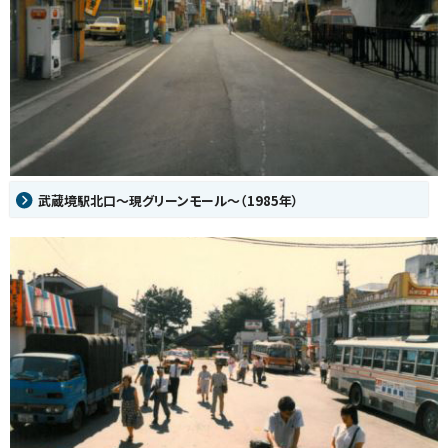
武蔵境駅北口～現グリーンモール～（1985年）