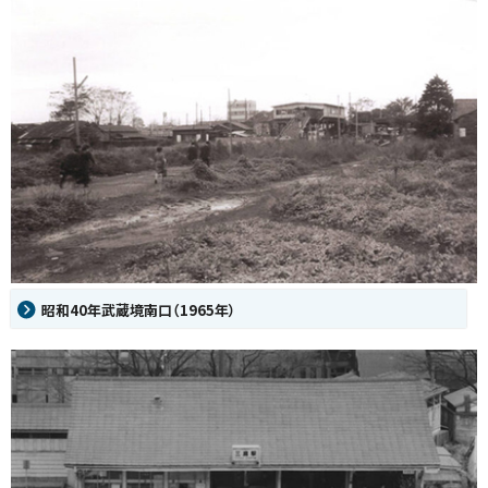
昭和40年武蔵境南口（1965年）