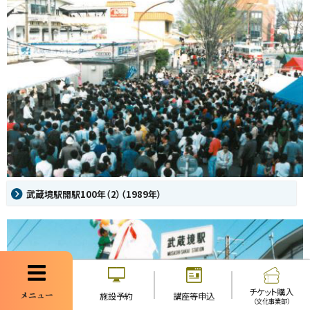
武蔵境駅開駅100年（2）（1989年）
チケット購入
メニュー
施設予約
講座等申込
（文化事業部）