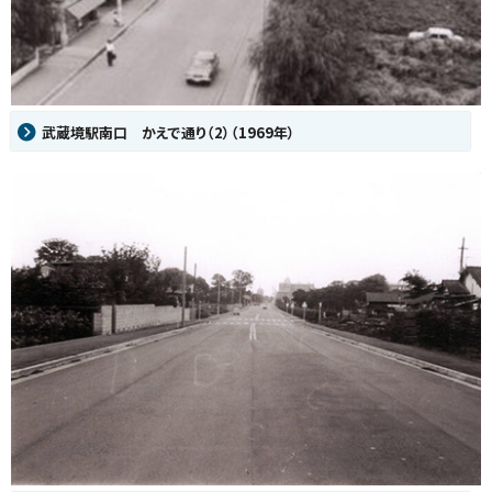
武蔵境駅南口 かえで通り（2）（1969年）