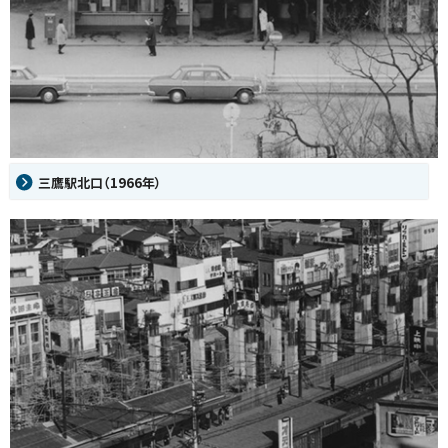
三鷹駅北口（1966年）