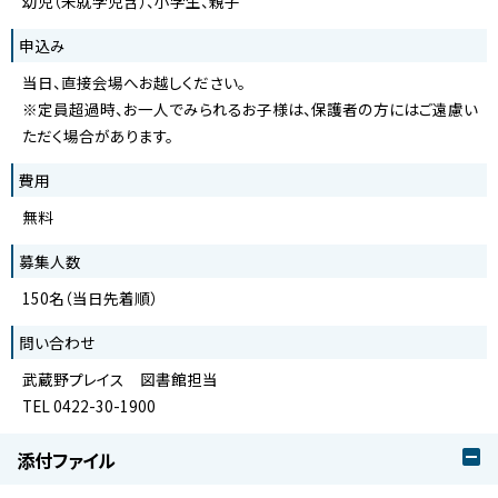
幼児（未就学児含）、小学生、親子
申込み
当日、直接会場へお越しください。
※定員超過時、お一人でみられるお子様は、保護者の方にはご遠慮い
ただく場合があります。
費用
無料
募集人数
150名（当日先着順）
問い合わせ
武蔵野プレイス 図書館担当
TEL 0422-30-1900
添付ファイル