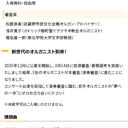
入場無料・自由席
審査員
松居直美（武蔵野市民文化会館オルガン・アドバイザー）
浅井寛子（カトリック麹町聖イグナチオ教会オルガニスト）
椎名雄一郎（東北学院大学文学部教授）
新世代のオルガニスト到来！
2025年12月に公募を開始し、3月14日に音源審査・書類選考を実施い
たしました結果、3名のオルガニストが本審査（演奏審査）に進むことに
なりました。
コンサート出演を目指して演奏審査に臨む、若手オルガニストの“夢へ
の一歩”にぜひお立ち会いください！
※未就学児はご入場いただけません。
課題曲