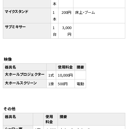
本
マイクスタンド
1
200円
床上・ブーム
本
サブミキサー
1
3,000
台
円
映像
器具名
使用料金
摘要
大ホールプロジェクター
1式
10,000円
大ホールスクリーン
1掛
500円
電動
その他
器具名
使用
摘要
料金
シャワー室