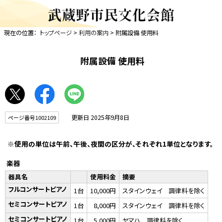
現在の位置：
トップページ
>
利用の案内
> 附属設備 使用料
附属設備 使用料
更新日 2025年9月8日
ページ番号1002109
※使用の単位は午前、午後、夜間の区分が、それぞれ1単位となります。
楽器
器具名
使用料金
摘要
フルコンサートピアノ
1台
10,000円
スタインウェイ 調律料を除く
セミコンサートピアノ
1台
8,000円
スタインウェイ 調律料を除く
セミコンサートピアノ
1台
5,000円
ヤマハ 調律料を除く