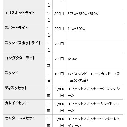
台
エリスポットライト
1
300円
575w・650w・750w
台
スポットライト
1
200円
1kw・500w
台
スタンドスポットライト
1
200円
台
コンダクターライト
1
200円
650w
式
スタンド
1
100円
ハイスタンド ロースタンド 2段
台
（三又・丸台）
ディスクセット
1
1,500
エフェクトスポット＋ディスクマシ
式
円
ーン
カレイドセット
1
1,500
エフェクトスポット＋カレイドマシ
式
円
ーン
センターレスセット
1
1,500
エフェクトスポット＋センターレス
式
円
マシーン