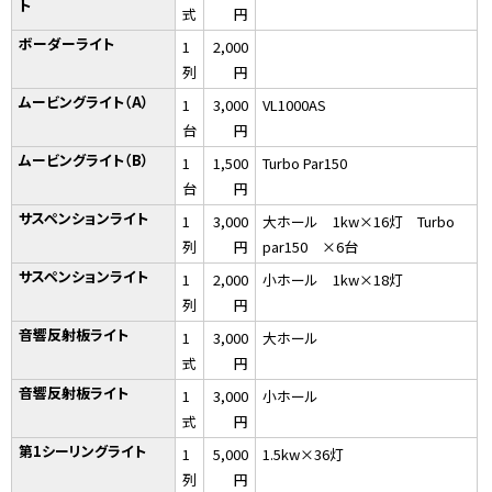
ト
式
円
ボーダーライト
1
2,000
列
円
ムービングライト（A）
1
3,000
VL1000AS
台
円
ムービングライト（B）
1
1,500
Turbo Par150
台
円
サスペンションライト
1
3,000
大ホール 1kw×16灯 Turbo
列
円
par150 ×6台
サスペンションライト
1
2,000
小ホール 1kw×18灯
列
円
音響反射板ライト
1
3,000
大ホール
式
円
音響反射板ライト
1
3,000
小ホール
式
円
第1シーリングライト
1
5,000
1.5kw×36灯
列
円