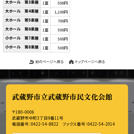
大ホール 第3楽屋
1室
500円
大ホール 第4楽屋
1室
1,100円
大ホール 第5楽屋
1室
700円
大ホール 第6楽屋
1室
500円
小ホール 第7楽屋
1室
500円
小ホール 第8楽屋
1室
500円
前のページへ戻る
トップページへ戻る
武蔵野市立武蔵野市民文化会館
〒180-0006
武蔵野市中町3丁目9番11号
電話番号：0422-54-8822 ファクス番号：0422-54-2014