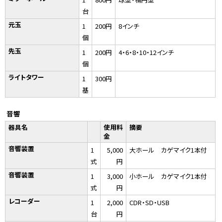
台
元玉
1
200円
8インチ
個
先玉
1
200円
4・6・8・10・12インチ
個
ライトタワー
1
300円
基
音響
器具名
使用料
摘要
金
音響装置
1
5,000
大ホール カゲマイク1本付
式
円
音響装置
1
3,000
小ホール カゲマイク1本付
式
円
レコーダー
1
2,000
CDR・SD・USB
台
円