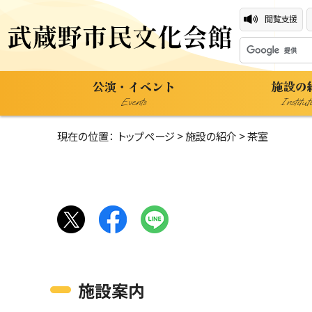
閲覧支援
公演・イベント
施設の
Events
Institut
現在の位置：
トップページ
>
施設の紹介
> 茶室
施設案内