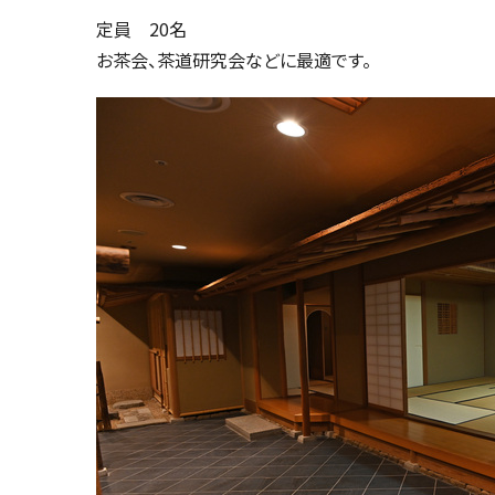
定員 20名
お茶会、茶道研究会などに最適です。