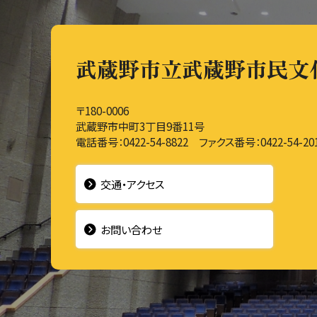
武蔵野市立武蔵野市民文
〒180-0006
武蔵野市中町3丁目9番11号
電話番号：0422-54-8822 ファクス番号：0422-54-20
交通・アクセス
お問い合わせ