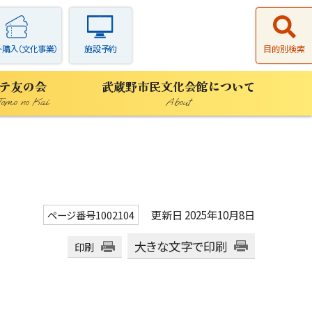
ト購入（文化事業）
施設予約
目的別検索
テ友の会
武蔵野市民文化会館について
Tomo no Kai
About
更新日 2025年10月8日
ページ番号1002104
大きな文字で印刷
印刷