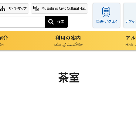
サイトマップ
Musashino Civic Cultural Hall
交通・アクセス
チケッ
紹介
利用の案内
アル
ion
Use of facilities
Arte 
茶室