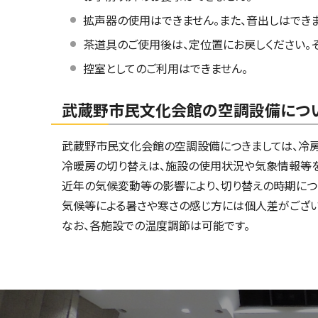
拡声器の使用はできません。また、音出しはできま
茶道具のご使用後は、定位置にお戻しください。
控室としてのご利用はできません。
武蔵野市民文化会館の空調設備につ
武蔵野市民文化会館の空調設備につきましては、冷房
冷暖房の切り替えは、施設の使用状況や気象情報等を
近年の気候変動等の影響により、切り替えの時期につ
気候等による暑さや寒さの感じ方には個人差がござい
なお、各施設での温度調節は可能です。