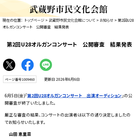
現在の位置：
トップページ
>
武蔵野市民文化会館について
>
お知らせ
> 第2回U28
オルガンコンサート 公開審査 結果発表
第2回U28オルガンコンサート 公開審査 結果発表
更新日 2026年6月6日
ページ番号1009460
6月5日(金)「
第2回U28オルガンコンサート 出演オーディション
」の公
開審査が終了いたしました。
厳正な審査の結果、コンサートの出演者は以下の通り決定しましたの
でお知らせいたします。
山田 恵里菜