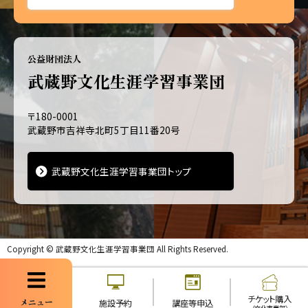
公益財団法人
武蔵野文化生涯学習事業団
〒180-0001
武蔵野市吉祥寺北町5丁目11番20号
武蔵野文化生涯学習事業団トップ
Copyright ©
武蔵野文化生涯学習事業団
All Rights Reserved.
チケット購入
メニュー
施設予約
講座等申込