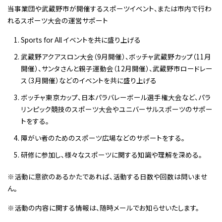
当事業団や武蔵野市が開催するスポーツイベント、または市内で行わ
れるスポーツ大会の運営サポート
Sports for All イベントを共に盛り上げる
武蔵野アクアスロン大会（9月開催）、ボッチャ武蔵野カップ（11月
開催）、サンタさんと親子運動会（12月開催）、武蔵野市ロードレー
ス（3月開催）などのイベントを共に盛り上げる
ボッチャ東京カップ、日本パラバレーボール選手権大会など、パラ
リンピック競技のスポーツ大会やユニバーサルスポーツのサポー
トをする。
障がい者のためのスポーツ広場などのサポートをする。
研修に参加し、様々なスポーツに関する知識や理解を深める。
※活動に意欲のあるかたであれば、活動する日数や回数は問いませ
ん。
※活動の内容に関する情報は、随時メールでお知らせいたします。