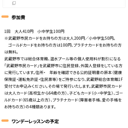
参加費
1回 大人410円 小中学生100円
※武蔵野市民カードをお持ちの方は大人200円／小中学生50円。
ゴールドカードをお持ちの方は100円、プラチナカードをお持ちの方
は無料。
武蔵野市では総合体育館、温水プール等の個人使用料が割引になる
「武蔵野市民カード」を武蔵野市に住民登録、外国人登録をしている方
に発行しています。住所・ 年齢を確認できる公的証明書の原本（健康
保険証・運転免許証・住民票等）をご持参になり、武蔵野総合体育館1F
受付でお申込みください。その場で発行いたします。武蔵野市民カード
は大人カード（高校生から64歳の方）、子どもカード（小・中学生）、ゴー
ルドカード（65歳以上の方）、プラチナカード（障害者手帳、愛の手帳を
お持ちの方）の4種類あります。
ワンデーレッスンの予定