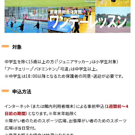
対象
中学生を除く15歳以上の方（「ジュニアサッカー」は小学生対象）
「アーチェリー」「バドミントン」「弓道」は中学生以上。
※中学生は18：00以降となるため保護者の同意・送迎が必要です。
申込方法
インターネット（または館内利用者端末）による事前申込
（1週間前～4
日前の期間）
となります。※年末年始除く
※障がい者のためのスポーツ広場、出張障がい者のためのスポーツ
広場は当日受付。
※定員を超えた場合は抽選になります。