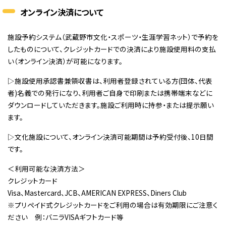
オンライン決済について
施設予約システム（武蔵野市文化・スポーツ・生涯学習ネット）で予約を
したものについて、クレジットカードでの決済により施設使用料の支払
い（オンライン決済）が可能になります。
▷施設使用承認書兼領収書は、利用者登録されている方(団体、代表
者)名義での発行になり、利用者ご自身で印刷または携帯端末などに
ダウンロードしていただきます。施設ご利用時に持参・または提示願い
ます。
▷文化施設について、オンライン決済可能期間は予約受付後、10日間
です。
＜利用可能な決済方法＞
クレジットカード
Visa、Mastercard、JCB、AMERICAN EXPRESS、Diners Club
※プリペイド式クレジットカードをご利用の場合は有効期限にご注意く
ださい 例：バニラVISAギフトカード等