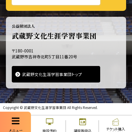
公益財団法人
武蔵野文化生涯学習事業団
〒180-0001
武蔵野市吉祥寺北町5丁目11番20号
武蔵野文化生涯学習事業団トップ
Copyright ©
武蔵野文化生涯学習事業団
All Rights Reserved.
チケット購入
メニュー
施設予約
講座等申込