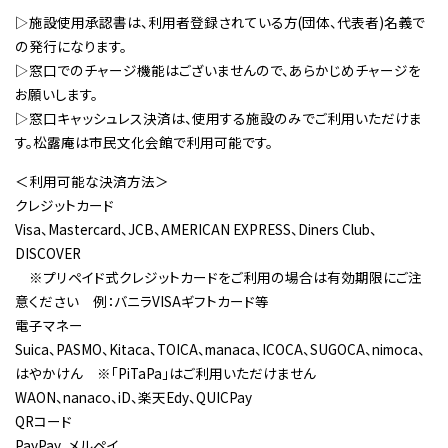
▷施設使用承認書は、利用者登録されている方(団体、代表者)名義で
の発行になります。
▷窓口でのチャージ機能はございませんので、あらかじめチャージを
お願いします。
▷窓口キャッシュレス決済は、使用する施設のみでご利用いただけま
す。松露庵は市民文化会館で利用可能です。
＜利用可能な決済方法＞
クレジットカード
Visa、Mastercard、JCB、AMERICAN EXPRESS、Diners Club、
DISCOVER
※プリペイド式クレジットカードをご利用の場合は有効期限にご注
意ください 例：バニラVISAギフトカード等
電子マネー
Suica、PASMO、Kitaca、TOICA、manaca、ICOCA、SUGOCA、nimoca、
はやかけん ※「PiTaPa」はご利用いただけません
WAON、nanaco、iD、楽天Edy、QUICPay
QRコード
PayPay、メルペイ