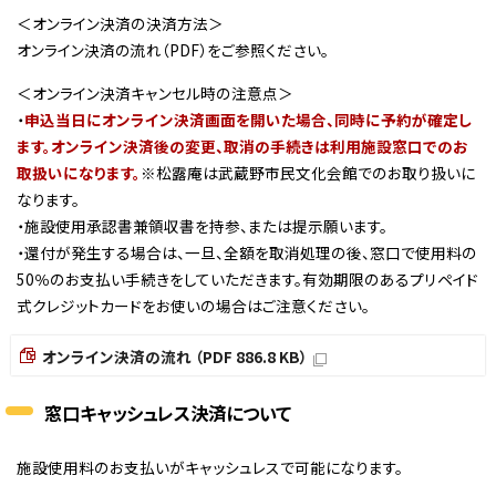
＜オンライン決済の決済方法＞
オンライン決済の流れ（PDF）をご参照ください。
＜オンライン決済キャンセル時の注意点＞
・
申込当日にオンライン決済画面を開いた場合、同時に予約が確定し
ます。オンライン決済後の変更、取消の手続きは利用施設窓口でのお
取扱いになります。
※松露庵は武蔵野市民文化会館でのお取り扱いに
なります。
・施設使用承認書兼領収書を持参、または提示願います。
・還付が発生する場合は、一旦、全額を取消処理の後、窓口で使用料の
50％のお支払い手続きをしていただきます。有効期限のあるプリペイド
式クレジットカードをお使いの場合はご注意ください。
オンライン決済の流れ （PDF 886.8 KB）
窓口キャッシュレス決済について
施設使用料のお支払いがキャッシュレスで可能になります。