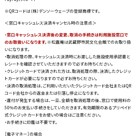
※QRコードは（株）デンソーウェーブの登録商標です。
＜窓口キャッシュレス決済キャンセル時の注意点＞
・
窓口キャッシュレス決済後の変更、取消の手続きは利用施設窓口で
のお取扱いになります。
※松露庵は武蔵野市民文化会館でのお取り扱
いになります。
・取消処理の際、キャッシュレス決済時にお渡しした施設使用承認書と
レシートを確認させていただきますので必ずお持ちください。
・クレジットカードで決済された方は、取消処理の際、決済したクレジッ
トカードが必要になりますので必ずお持ちください。
・決済の取消処理は、ご利用いただいたクレジットカード会社またはQR
コード会社からの返金または引落し停止になります。
・還付が発生する場合は、一旦、全額を取消処理の後、窓口で使用料の
50％のお支払い手続きをしていただきます。有効期限のあるプリペイド
式クレジットカードをお使いの場合はご注意ください。
・お手続きに印鑑は不要です。
［電子マネー］の場合