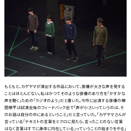
もともと、カゲヤマが演出する作品において、俳優が大きな声を発する
ことはほとんどない。私はかつてそのような俳優のあり方を「かすかな
声を聴く」ための「ラジオのよう」だと書いた。今作に出演する俳優の横
田僚平は試演会後のフィードバック会で「声が小さいっていうのは、そ
のお話は自分の中にあるということ」だと言っていた。「カゲヤマさんが
言っている「テキストの言葉をミクロに見たら、言ったことのない言葉
はなく言葉はすでに身体に内在している」っていうことの始まりをやる」