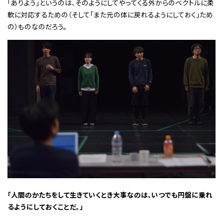
「ありよう」というのは、そのようにしてやってくる外からのベクトルに柔
軟に対応するための（そして「また元の体に戻れるようにしておく」ため
の）ものなのだろう。
「人間のかたちをして生きていくとき大事なのは、いつでも円盤に乗れ
るようにしておくことだ。」