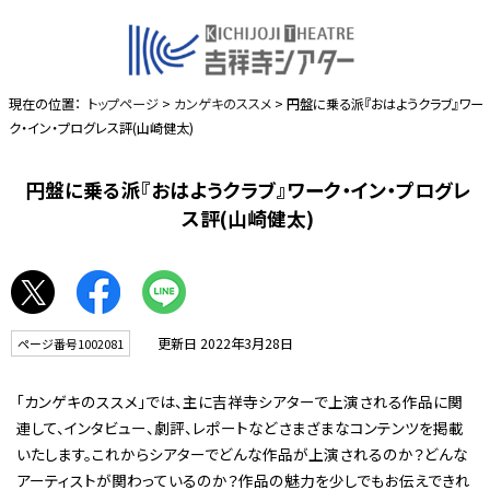
現在の位置：
トップページ
>
カンゲキのススメ
> 円盤に乗る派『おはようクラブ』ワー
ク・イン・プログレス評(山崎健太)
円盤に乗る派『おはようクラブ』ワーク・イン・プログレ
ス評(山崎健太)
更新日 2022年3月28日
ページ番号1002081
「カンゲキのススメ」では、主に吉祥寺シアターで上演される作品に関
連して、インタビュー、劇評、レポートなどさまざまなコンテンツを掲載
いたします。これからシアターでどんな作品が上演されるのか？どんな
アーティストが関わっているのか？作品の魅力を少しでもお伝えできれ