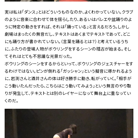
実は私は「ダンス」とはどういうものなのか、よくわかっていない。クラブ
のように音楽に合わせて体を揺らしたり、あるいはバレエや盆踊りのよ
うに特定の動きをすれば、それは「踊っている」と言えるだろう。しかし
劇場はまったくの無音だし、テキストはあくまでテキストであって、どこ
にも踊り方が書かれていない。（言葉を踊るとは？）と考えているうち
に、ふたりの登場人物がボウリングをするシーンの稽古が始まる。そし
てそれはとても不思議な光景だった。
ボウリングのシーンをするからといって、ボウリングのジェスチャーをす
るわけではない。ピンが倒れる「ガッシャン」という擬音に導かれるよう
に、岩渕さんと酒井さんの体は好き勝手に動き、転がっていく。「相手が
こう動いたんだったら、こちらはこう動いてみよう」という無言のやり取
りが発生して、テキストとは別のレイヤーになって舞台上に重なってい
くのだ。