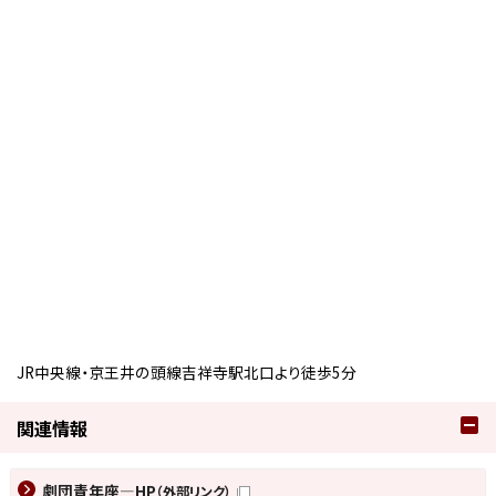
JR中央線・京王井の頭線吉祥寺駅北口より徒歩5分
関連情報
劇団青年座―HP
（外部リンク）