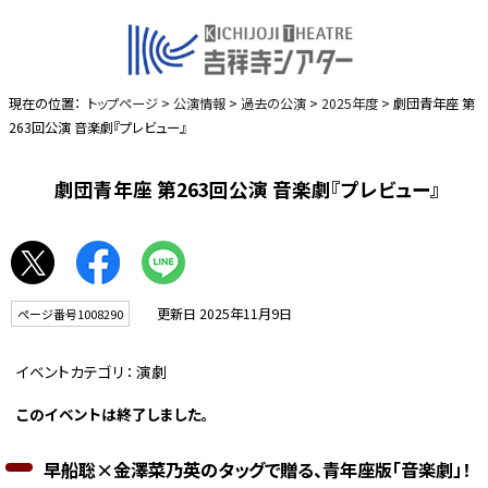
現在の位置：
トップページ
>
公演情報
>
過去の公演
>
2025年度
> 劇団青年座 第
263回公演 音楽劇『プレビュー』
劇団青年座 第263回公演 音楽劇『プレビュー』
更新日 2025年11月9日
ページ番号1008290
イベントカテゴリ：
演劇
このイベントは終了しました。
早船聡×金澤菜乃英のタッグで贈る、青年座版「音楽劇」！