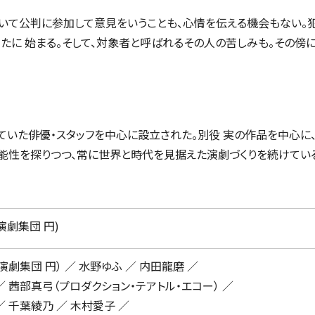
いて公判に参加して意見をいうことも、心情を伝える機会もない。犯
たに 始まる。そして、対象者と呼ばれるその人の苦しみも。その傍
していた俳優・スタッフを中心に設立された。別役 実の作品を中心に
可能性を探りつつ、常に世界と時代を見据えた演劇づくりを続けてい
演劇集団 円)
演劇集団 円） ／ 水野ゆふ ／ 内田龍磨 ／
／ 茜部真弓（プロダクション・テアトル・エコー） ／
／ 千葉綾乃 ／ 木村愛子 ／