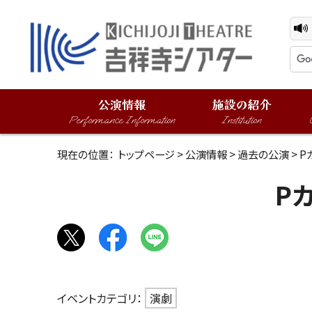
公演情報
施設の紹介
Performance Information
Institution
現在の位置：
トップページ
>
公演情報
>
過去の公演
> 
P
イベントカテゴリ：
演劇