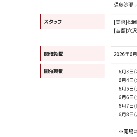
須藤沙耶 
スタッフ
[美術]松
[音響]穴
開催期間
2026年6
開催時間
6月3日(水)
6月4日(木)
6月5日(金)
6月6日(土)
6月7日(日)
6月8日(月)
※開場は開