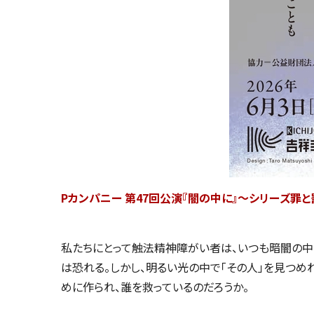
Pカンパニー 第47回公演『闇の中に』～シリーズ罪と罰 
私たちにとって触法精神障がい者は、いつも暗闇の中
は恐れる。しかし、明るい光の中で「その人」を見つめ
めに作られ、誰を救っているのだろうか。