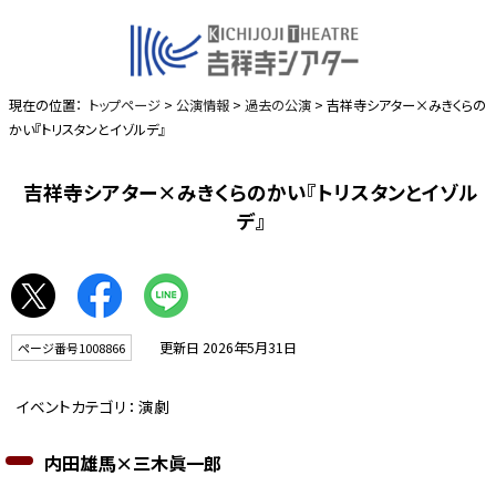
現在の位置：
トップページ
>
公演情報
>
過去の公演
> 吉祥寺シアター×みきくらの
かい『トリスタンとイゾルデ』
吉祥寺シアター×みきくらのかい『トリスタンとイゾル
デ』
更新日 2026年5月31日
ページ番号1008866
イベントカテゴリ：
演劇
内田雄馬×三木眞一郎