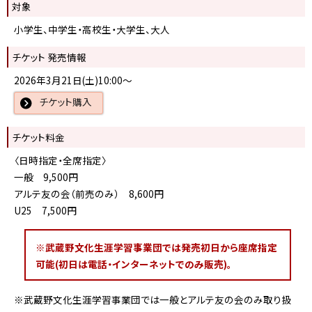
対象
小学生、中学生・高校生・大学生、大人
チケット 発売情報
2026年3月21日(土)10:00～
チケット購入
チケット料金
〈日時指定・全席指定〉
一般 9,500円
アルテ友の会（前売のみ） 8,600円
U25 7,500円
※武蔵野文化生涯学習事業団では発売初日から座席指定
可能(初日は電話・インターネットでのみ販売)。
※武蔵野文化生涯学習事業団では一般とアルテ友の会のみ取り扱