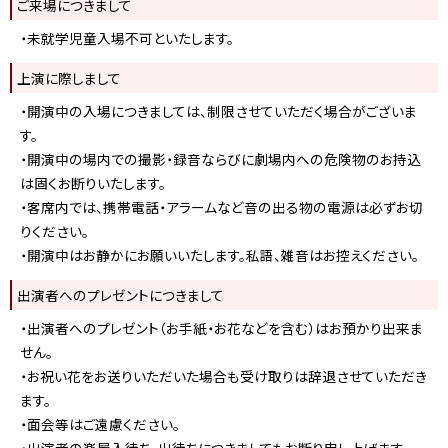
ご来場につきまして
・未就学児童入場不可といたします。
上演に際しまして
・開演中の入場につきましては、制限させていただく場合がございま
す。
・開演中の場内での撮影・録音ならびに劇場内への危険物のお持込
は固くお断りいたします。
・客席内では、携帯電話・アラームなど音の出る物の電源は必ずお切
りください。
・開演中はお静かにお願いいたします。私語、雑音はお控えください。
出演者へのプレゼントにつきまして
・出演者へのプレゼント（お手紙・お花などを含む）はお預かり出来ま
せん。
・お祝い花をお送りいただいた場合も受け取りは辞退させていただき
ます。
・面会等はご遠慮ください。