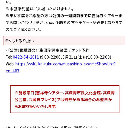
い。
※未就学児童はご入場いただけません。
※車いす席をご希望の方は
公演の一週間前までに
吉祥寺シアターま
でお問い合わせください。尚、介助者の方もチケットが必要となります
のでご了承ください。
チケット取り扱い
・（公財）武蔵野文化生涯学習事業団チケット予約
Tel:
0422-54-2011
(9:00-22:00、3月21日(土)は10:00-22:00)
Web:
https://yyk1.ka-ruku.com/musashino-s/sameShowList?
en=463
※施設窓口(吉祥寺シアター、武蔵野市民文化会館、武蔵野
公会堂、武蔵野プレイス)では残券がある場合のみ翌日か
らお取り扱いいたします。
・他プレイガイドはみきくらのかいHPをご確認ください。