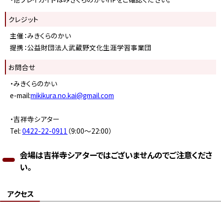
クレジット
主催：みきくらのかい
提携：公益財団法人武蔵野文化生涯学習事業団
お問合せ
・みきくらのかい
e-mail:
mikikura.no.kai@gmail.com
・吉祥寺シアター
Tel:
0422-22-0911
（9:00～22:00）
会場は吉祥寺シアターではございませんのでご注意くださ
い。
アクセス