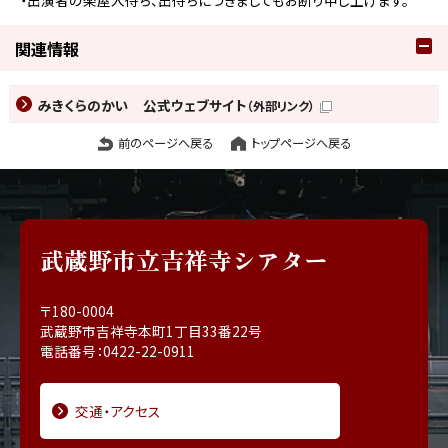
・出演者の楽屋入待ち、出待ちにつきましてもお断り申し上げます。
関連情報
みきくらのかい 公式ウェブサイト
（外部リンク）
前のページへ戻る
トップページへ戻る
武蔵野市立吉祥寺シアター
〒180-0004
武蔵野市吉祥寺本町1丁目33番22号
電話番号：0422-22-0911
交通・アクセス