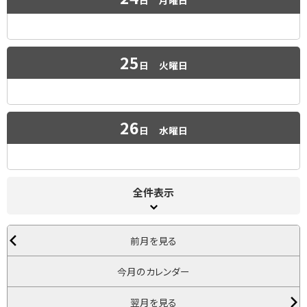
25
日
火曜日
26
日
水曜日
全件表示
前月を見る
今月のカレンダー
翌月を見る