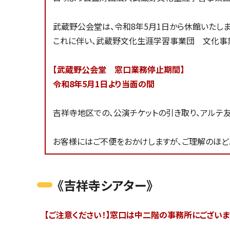
武蔵野公会堂は、令和8年5月1日から休館いたしま
これに伴い、武蔵野文化生涯学習事業団 文化事業
【武蔵野公会堂 窓口業務停止
期間】
令和8年5月1日より当面の間
吉祥寺地区での、公演チケットの引き取り、アルテ
お客様にはご不便をおかけしますが、ご理解のほど
《吉祥寺シアター》
【ご注意ください！】窓口は中二階の事務所にござい