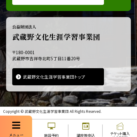
公益財団法人
武蔵野文化生涯学習事業団
〒180-0001
武蔵野市吉祥寺北町5丁目11番20号
武蔵野文化生涯学習事業団トップ
Copyright ©
武蔵野文化生涯学習事業団
All Rights Reserved.
チケット購入
メニュー
施設予約
講座等申込