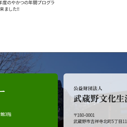
年度のやかつの年間プログラ
来ました‼
ー
公益財団法人
武蔵野文化生
育館3階
〒180-0001
武蔵野市吉祥寺北町5丁目11