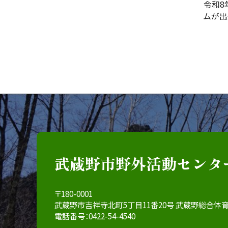
令和8
ムが出
武蔵野市野外活動センタ
〒180-0001
武蔵野市吉祥寺北町5丁目11番20号 武蔵野総合体
電話番号：0422-54-4540