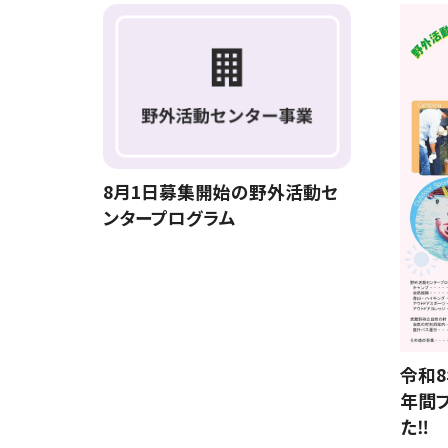
8月1日募集開始の野外活動セ
ンタープログラム
令和
年間
た‼