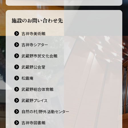
施設のお問い合わせ先
吉祥寺美術館
吉祥寺シアター
武蔵野市民文化会館
武蔵野公会堂
松露庵
武蔵野総合体育館
武蔵野プレイス
自然の村/野外活動センター
吉祥寺図書館