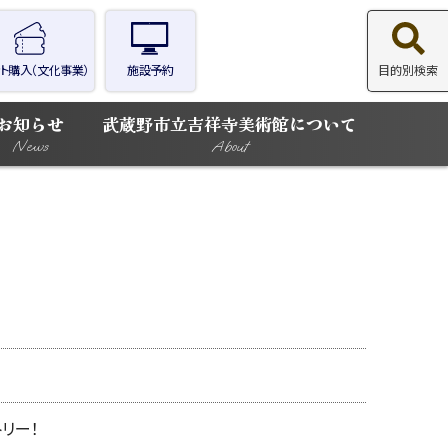
ト購入（文化事業）
施設予約
目的別検索
お知らせ
武蔵野市立吉祥寺美術館について
News
About
リー！