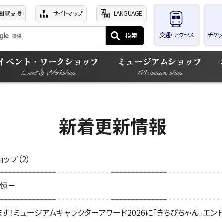
閲覧支援
サイトマップ
LANGUAGE
交通・アクセス
チケッ
イベント・ワークショップ
ミュージアムショップ
Event & Workshop
Museum shop
新着更新情報
ップ（2）
憶－
す！ミュージアムキャラクターアワード2026に「きちびちゃん」エント