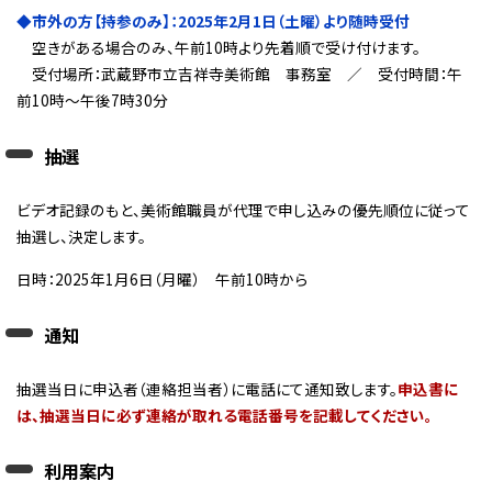
◆市外の方【持参のみ】：2025年2月1日（土曜）より随時受付
空きがある場合のみ、午前10時より先着順で受け付けます。
受付場所：武蔵野市立吉祥寺美術館 事務室 ／ 受付時間：午
前10時～午後7時30分
抽選
ビデオ記録のもと、美術館職員が代理で申し込みの優先順位に従って
抽選し、決定します。
日時：2025年1月6日（月曜） 午前10時から
通知
抽選当日に申込者（連絡担当者）に電話にて通知致します。
申込書に
は、抽選当日に必ず連絡が取れる電話番号を記載してください。
利用案内