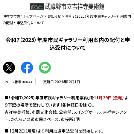
現在の位置：
トップページ
>
お知らせ
> 令和7（2025）年度市民ギャラリー利用案内
の配付と申込受付について
令和7（2025）年度市民ギャラリー利用案内の配付と申
込受付について
更新日 2024年12月1日
ページ番号1007431
■「令和7（2025）年度市民ギャラリー利用案内」を
11月29日（金曜）
よ
り下記の場所で配付しています（各休館日を除く）。
吉祥寺美術館、市民文化会館、公会堂、スイングホール、吉祥寺シアタ
ー、かたらいの道市民スペース、市役所1階
■ 12月2日（月曜）より利用抽選申込受付を開始します。