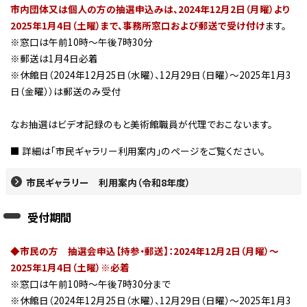
市内団体又は個人の方の抽選申込みは、2024年12月2日（月曜）より
2025年1月4日（土曜）まで、事務所窓口および郵送で受け付け
ます。
※窓口は午前10時～午後7時30分
※郵送は1月4日必着
※休館日（2024年12月25日（水曜）、12月29日（日曜）～2025年1月3
日（金曜））は郵送のみ受付
なお抽選はビデオ記録のもと美術館職員が代理でおこないます。
■ 詳細は「市民ギャラリー利用案内」のページをご覧ください。
市民ギャラリー 利用案内（令和8年度）
受付期間
◆市民の方 抽選会申込【持参・郵送】：2024年12月2日（月曜）～
2025年1月4日（土曜）※必着
※窓口は午前10時～午後7時30分まで
※休館日（2024年12月25日（水曜）、12月29日（日曜）～2025年1月3