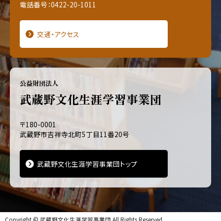
電話番号：0422-20-1011
交通・アクセス
公益財団法人
武蔵野文化生涯学習事業団
〒180-0001
武蔵野市吉祥寺北町5丁目11番20号
武蔵野文化生涯学習事業団トップ
Copyright ©
武蔵野文化生涯学習事業団
All Rights Reserved.