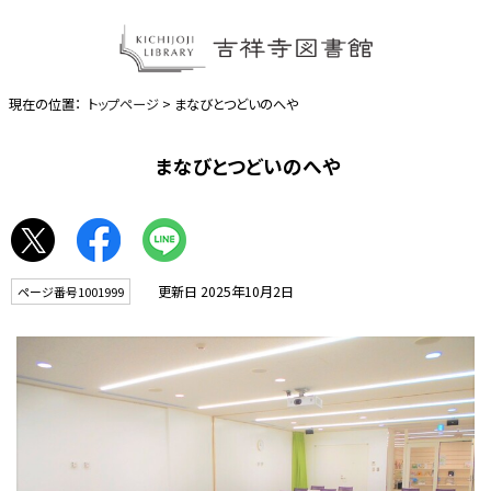
現在の位置：
トップページ
> まなびとつどいのへや
まなびとつどいのへや
更新日 2025年10月2日
ページ番号1001999