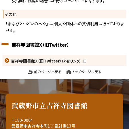
受付時に満席の場合はお待ちいただくことになります。
その他
「まなびとつどいのへや」は、個人や団体への貸切利用は行っておりま
せん。
吉祥寺図書館X（旧Twitter）
吉祥寺図書館X（旧Twitter）
（外部リンク）
前のページへ戻る
トップページへ戻る
武蔵野市立吉祥寺図書館
〒180-0004
武蔵野市吉祥寺本町1丁目21番13号