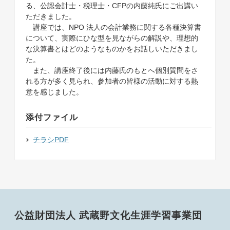
る、公認会計士・税理士・CFPの内藤純氏にご出講い
ただきました。
講座では、NPO 法人の会計業務に関する各種決算書
について、実際にひな型を見ながらの解説や、理想的
な決算書とはどのようなものかをお話しいただきまし
た。
また、講座終了後には内藤氏のもとへ個別質問をさ
れる方が多く見られ、参加者の皆様の活動に対する熱
意を感じました。
添付ファイル
チラシPDF
公益財団法人 武蔵野文化生涯学習事業団