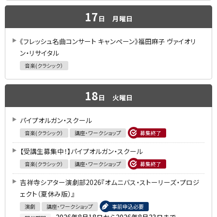
17
日
月曜日
《フレッシュ名曲コンサート キャンペーン》福田麻子 ヴァイオリ
ン・リサイタル
音楽(クラシック）
18
日
火曜日
パイプオルガン・スクール
音楽(クラシック）
講座・ワークショップ
募集終了
【受講生募集中！】パイプオルガン・スクール
音楽(クラシック）
講座・ワークショップ
募集終了
吉祥寺シアター演劇部2026『オムニバス・ストーリーズ・プロジ
ェクト（夏休み版）』
演劇
講座・ワークショップ
事前申込必要