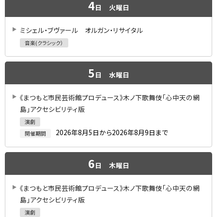
4
日
火曜日
ミシェル・ブヴァール オルガン・リサイタル
音楽(クラシック）
5
日
水曜日
《まつもと市民芸術館プロデュース》木ノ下歌舞伎「心中天の網
島」アクセシビリティ版
演劇
2026年8月5日から2026年8月9日まで
開催期間
6
日
木曜日
《まつもと市民芸術館プロデュース》木ノ下歌舞伎「心中天の網
島」アクセシビリティ版
演劇