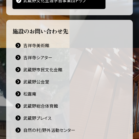
武蔵野文化生涯学習事業団トップ
施設のお問い合わせ先
吉祥寺美術館
吉祥寺シアター
武蔵野市民文化会館
武蔵野公会堂
松露庵
武蔵野総合体育館
武蔵野プレイス
自然の村/野外活動センター