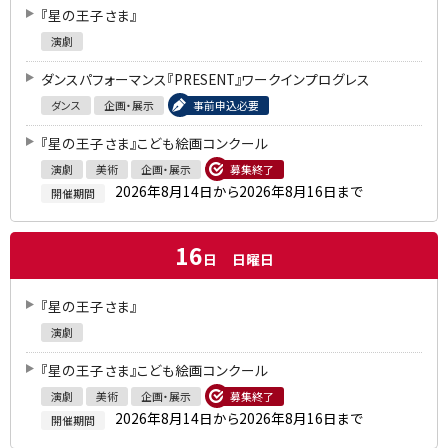
『星の王子さま』
演劇
ダンスパフォーマンス『PRESENT』ワークインプログレス
ダンス
企画・展示
事前申込必要
『星の王子さま』こども絵画コンクール
演劇
美術
企画・展示
募集終了
2026年8月14日から2026年8月16日まで
開催期間
16
日
日曜日
『星の王子さま』
演劇
『星の王子さま』こども絵画コンクール
演劇
美術
企画・展示
募集終了
2026年8月14日から2026年8月16日まで
開催期間