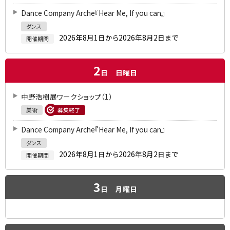
Dance Company Arche『Hear Me, If you can』
ダンス
2026年8月1日から2026年8月2日まで
開催期間
2
日
日曜日
中野浩樹展ワークショップ（1）
美術
募集終了
Dance Company Arche『Hear Me, If you can』
ダンス
2026年8月1日から2026年8月2日まで
開催期間
3
日
月曜日