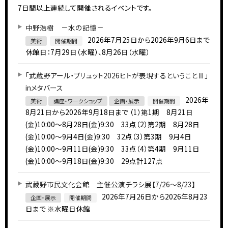
7日間以上連続して開催されるイベントです。
中野浩樹 －水の記憶－
2026年7月25日から2026年9月6日まで
美術
開催期間
休館日：7月29日（水曜）、8月26日（水曜）
「武蔵野アール・ブリュット2026ヒトが表現するということⅢ」
inメタバース
2026年
美術
講座・ワークショップ
企画・展示
開催期間
8月21日から2026年9月18日まで
（1）第1期 8月21日
(金)10:00～8月28日(金)9:30 33点（2）第2期 8月28日
(金)10:00～9月4日(金)9:30 32点（3）第3期 9月4日
(金)10:00～9月11日(金)9:30 33点（4）第4期 9月11日
(金)10:00～9月18日(金)9:30 29点計127点
武蔵野市民文化会館 主催公演チラシ展【7/26～8/23】
2026年7月26日から2026年8月23
企画・展示
開催期間
日まで
※水曜日休館