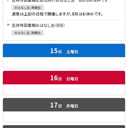
吉祥寺図書館乳幼児向けおはなし会 8月はお休みです
おはなし会、映画会
通常は上記の日程で開催しますが、8月はお休みです。
吉祥寺図書館おはなし会（8月）
おはなし会、映画会
15
日
土曜日
16
日
日曜日
17
日
月曜日