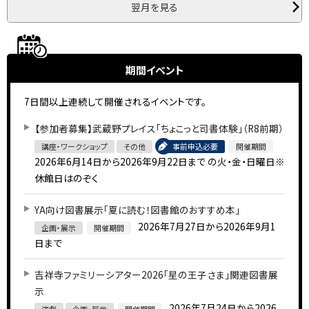
翌月を見る
期間イベント
7日間以上連続して開催されるイベントです。
【参加者募集】武蔵野プレイス「ちょこっと司書体験」（R8前期）
講座・ワークショップ
その他
事前申込必要
開催期間
2026年6月14日から2026年9月22日まで
の火・金・日曜日※
休館日はのぞく
YA向け図書展示「夏に読む！図書館のおすすめ本」
2026年7月27日から2026年9月1
企画・展示
開催期間
日まで
吉祥寺ファミリーシアター2026「星の王子さま」関連図書展
示
2026年7月24日から2026