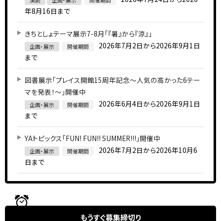
演劇
企画・展示
開催期間
年8月16日まで
きちとしょテーマ展示7-8月「『暑』から『涼』」
2026年7月2日から2026年9月1日
企画・展示
開催期間
まで
図書展示「プレイス開館15周年記念～人気の高かった6テー
マを発表！～」開催中
2026年6月4日から2026年9月1日
企画・展示
開催期間
まで
YAトピックス「FUN! FUN!! SUMMER!!!」開催中
2026年7月2日から2026年10月6
企画・展示
開催期間
日まで
もうすぐ
募集締切り