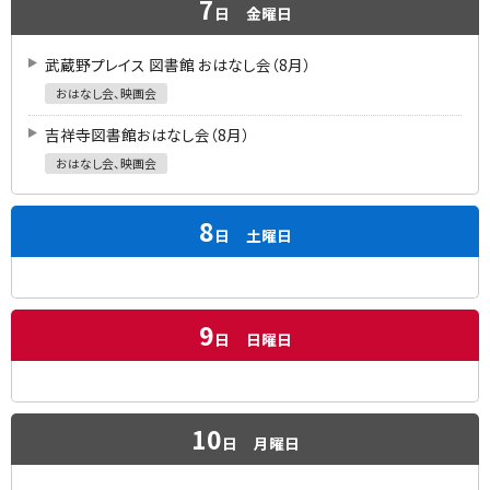
7
日
金曜日
武蔵野プレイス 図書館 おはなし会（8月）
おはなし会、映画会
吉祥寺図書館おはなし会（8月）
おはなし会、映画会
8
日
土曜日
9
日
日曜日
10
日
月曜日