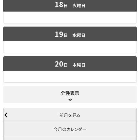
18
日
火曜日
19
日
水曜日
20
日
木曜日
全件表示
前月を見る
今月のカレンダー