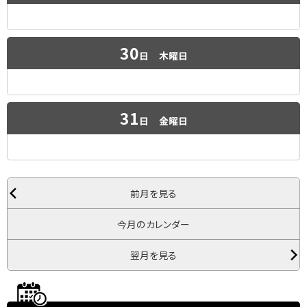
30
日
木曜日
31
日
金曜日
前月を見る
今月のカレンダー
翌月を見る