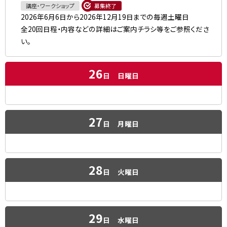
講座・ワークショップ
募集終了
2026年6月6日から2026年12月19日までの毎週土曜日
全20回日程・内容などの詳細はご案内チラシ等をご参照くださ
い。
26
日
日曜日
27
日
月曜日
28
日
火曜日
29
日
水曜日