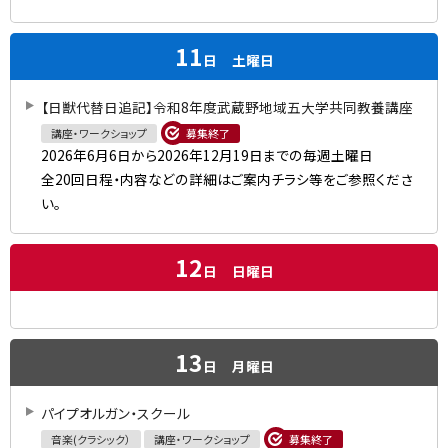
11
日
土曜日
【日獣代替日追記】令和8年度武蔵野地域五大学共同教養講座
講座・ワークショップ
募集終了
2026年6月6日から2026年12月19日までの毎週土曜日
全20回日程・内容などの詳細はご案内チラシ等をご参照くださ
い。
12
日
日曜日
13
日
月曜日
パイプオルガン・スクール
音楽(クラシック）
講座・ワークショップ
募集終了