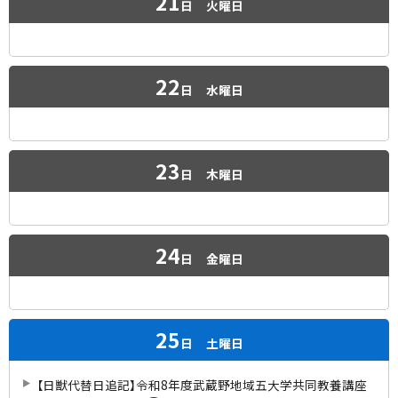
21
日
火曜日
22
日
水曜日
23
日
木曜日
24
日
金曜日
25
日
土曜日
【日獣代替日追記】令和8年度武蔵野地域五大学共同教養講座