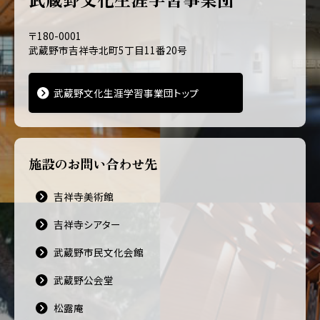
〒180-0001
武蔵野市吉祥寺北町5丁目11番20号
武蔵野文化生涯学習事業団トップ
施設のお問い合わせ先
吉祥寺美術館
吉祥寺シアター
武蔵野市民文化会館
武蔵野公会堂
松露庵