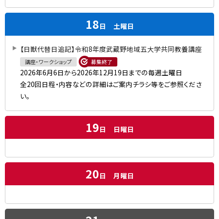
18
日
土曜日
【日獣代替日追記】令和8年度武蔵野地域五大学共同教養講座
講座・ワークショップ
募集終了
2026年6月6日から2026年12月19日までの毎週土曜日
全20回日程・内容などの詳細はご案内チラシ等をご参照くださ
い。
19
日
日曜日
20
日
月曜日