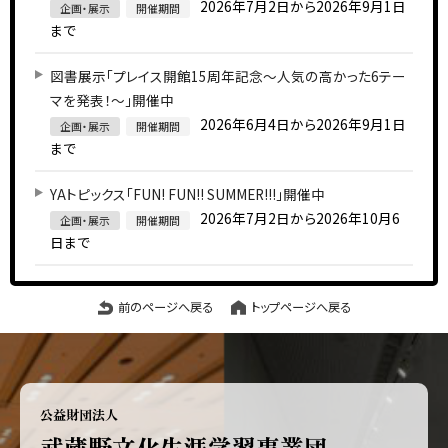
2026年7月2日から2026年9月1日
企画・展示
開催期間
まで
図書展示「プレイス開館15周年記念～人気の高かった6テー
マを発表！～」開催中
2026年6月4日から2026年9月1日
企画・展示
開催期間
まで
YAトピックス「FUN! FUN!! SUMMER!!!」開催中
2026年7月2日から2026年10月6
企画・展示
開催期間
日まで
前のページへ戻る
トップページへ戻る
公益財団法人
武蔵野文化生涯学習事業団