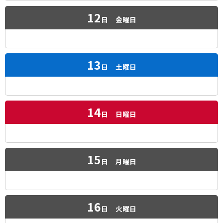
12
日
金曜日
13
日
土曜日
14
日
日曜日
15
日
月曜日
16
日
火曜日