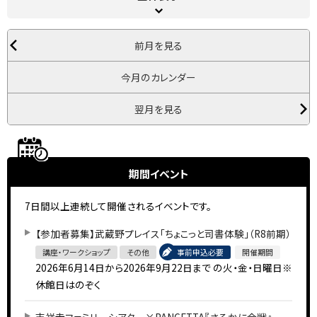
前月を見る
今月のカレンダー
翌月を見る
期間イベント
7日間以上連続して開催されるイベントです。
【参加者募集】武蔵野プレイス「ちょこっと司書体験」（R8前期）
講座・ワークショップ
その他
事前申込必要
開催期間
2026年6月14日から2026年9月22日まで
の火・金・日曜日※
休館日はのぞく