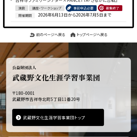
吉祥寺ファミリーシアター×PANCETTA『さるかに合戦』
演劇
講座・ワークショップ
事前申込必要
募集終了
2026年6月13日から2026年7月5日まで
開催期間
前のページへ戻る
トップページへ戻る
公益財団法人
武蔵野文化生涯学習事業団
〒180-0001
武蔵野市吉祥寺北町5丁目11番20号
武蔵野文化生涯学習事業団トップ