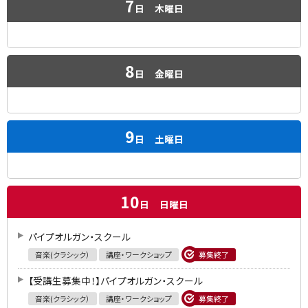
7
日
木曜日
8
日
金曜日
9
日
土曜日
10
日
日曜日
パイプオルガン・スクール
音楽(クラシック）
講座・ワークショップ
募集終了
【受講生募集中！】パイプオルガン・スクール
音楽(クラシック）
講座・ワークショップ
募集終了