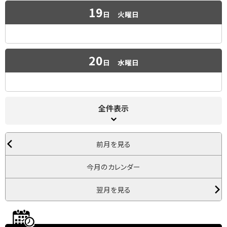
19
日
火曜日
20
日
水曜日
全件表示
前月を見る
今月のカレンダー
翌月を見る