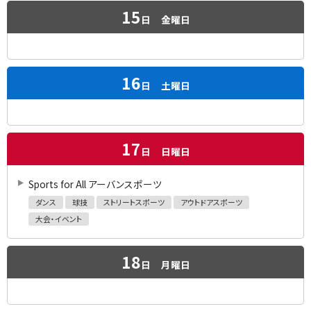
15
日
金曜日
16
日
土曜日
17
日
日曜日
Sports for All アーバンスポーツ
ダンス
球技
ストリートスポーツ
アウトドアスポーツ
大会・イベント
18
日
月曜日