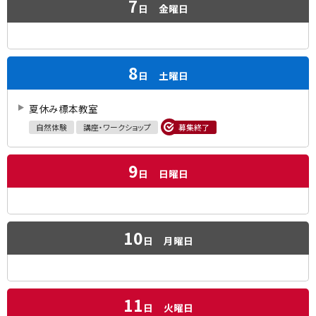
7
日
金曜日
8
日
土曜日
夏休み標本教室
自然体験
講座・ワークショップ
募集終了
9
日
日曜日
10
日
月曜日
11
日
火曜日