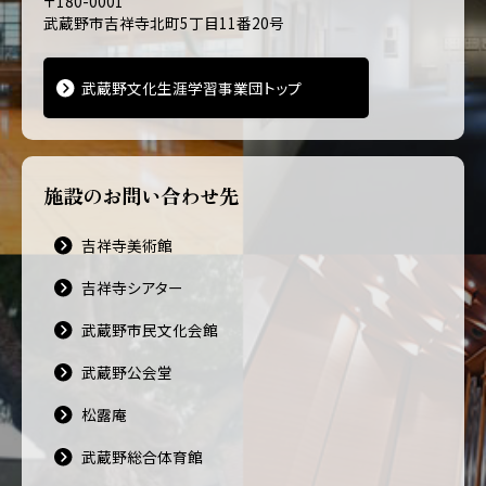
〒180-0001
武蔵野市吉祥寺北町5丁目11番20号
武蔵野文化生涯学習事業団トップ
施設のお問い合わせ先
吉祥寺美術館
吉祥寺シアター
武蔵野市民文化会館
武蔵野公会堂
松露庵
武蔵野総合体育館