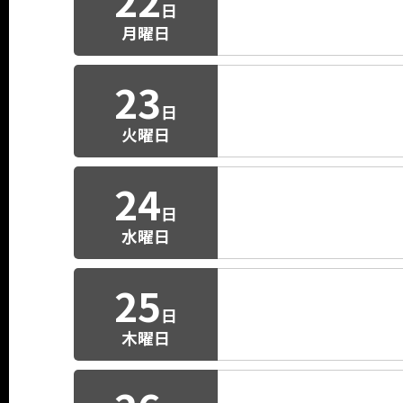
22
日
月曜日
23
日
火曜日
24
日
水曜日
25
日
木曜日