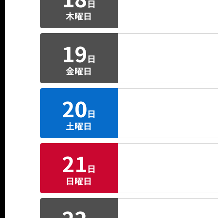
日
木曜日
19
日
金曜日
20
日
土曜日
21
日
日曜日