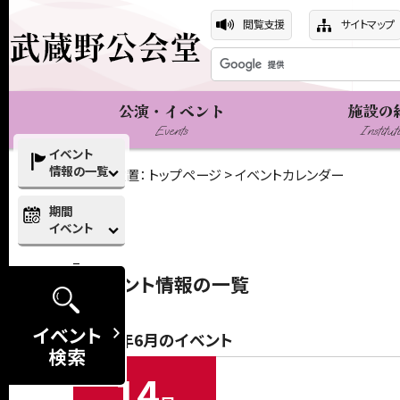
閲覧支援
サイトマップ
公演・イベント
施設の
Events
Institut
イベント
情報の一覧
現在の位置：
トップページ
> イベントカレンダー
期間
イベント
イベント情報の一覧
イベント
2026年6月のイベント
検索
14