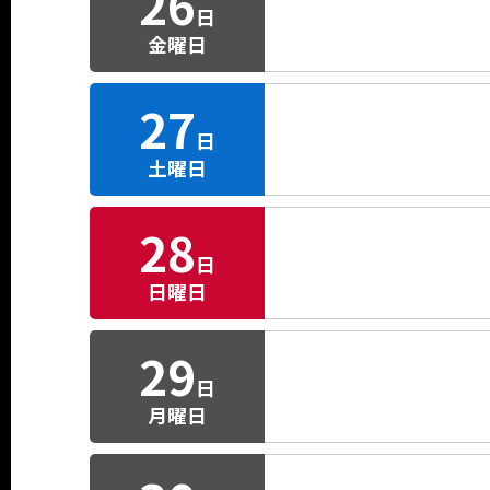
26
日
金曜日
27
日
土曜日
28
日
日曜日
29
日
月曜日