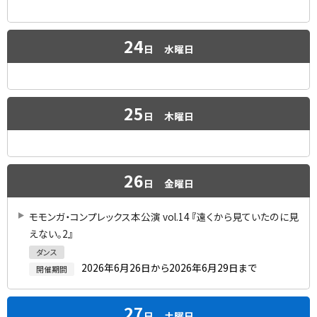
24
日
水曜日
25
日
木曜日
26
日
金曜日
モモンガ・コンプレックス本公演 vol.14 『遠くから見ていたのに見
えない。2』
ダンス
2026年6月26日から2026年6月29日まで
開催期間
27
日
土曜日