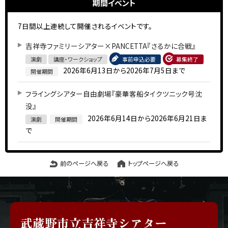
期間イベント
7日間以上連続して開催されるイベントです。
吉祥寺ファミリーシアター×PANCETTA『さるかに合戦』
演劇
講座・ワークショップ
事前申込必要
募集終了
2026年6月13日から2026年7月5日まで
開催期間
フライングシアター自由劇場『豪華客船タイクツニック号沈
没』
2026年6月14日から2026年6月21日ま
演劇
開催期間
で
前のページへ戻る
トップページへ戻る
武蔵野市立吉祥寺シアター