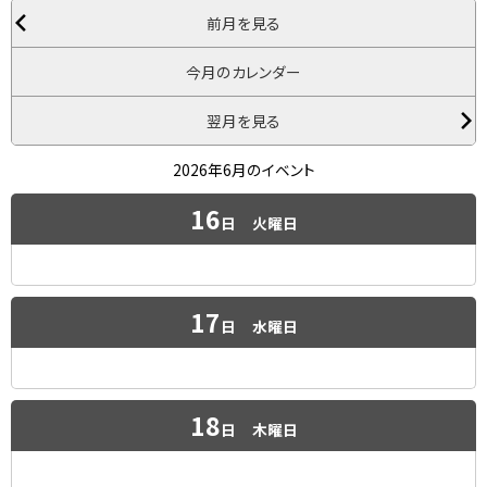
前月を見る
今月のカレンダー
翌月を見る
2026年6月のイベント
16
日
火曜日
17
日
水曜日
18
日
木曜日