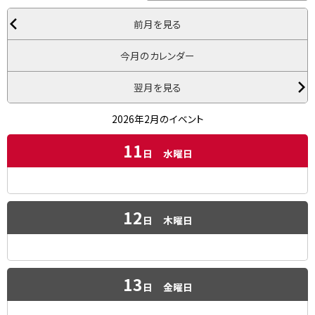
前月を見る
今月のカレンダー
翌月を見る
2026年2月のイベント
11
日
水曜日
12
日
木曜日
13
日
金曜日