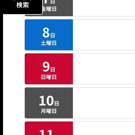
日
検索
金曜日
8
日
土曜日
9
日
日曜日
10
日
月曜日
11