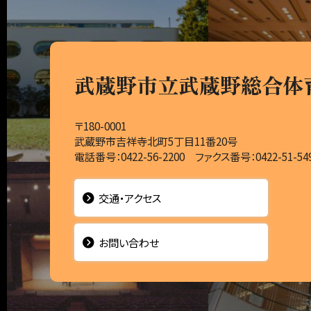
武蔵野市立武蔵野総合体
〒180-0001
武蔵野市吉祥寺北町5丁目11番20号
電話番号：0422-56-2200 ファクス番号：0422-51-54
交通・アクセス
お問い合わせ