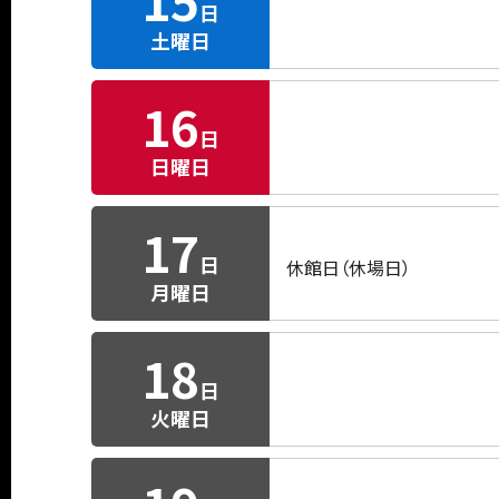
15
日
土曜日
16
日
日曜日
17
日
休館日（休場日）
月曜日
18
日
火曜日