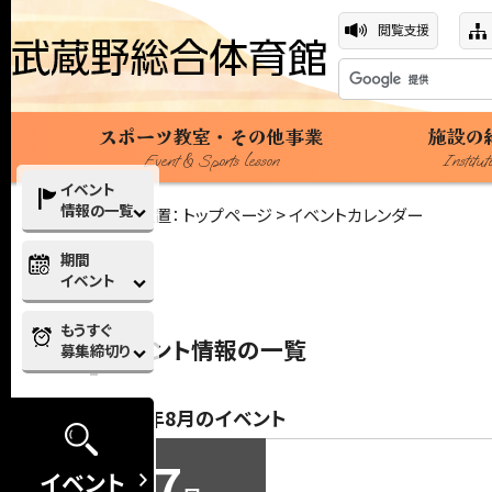
閲覧支援
スポーツ教室・その他事業
施設の
Event & Sports lesson
Institut
イベント
情報の一覧
現在の位置：
トップページ
> イベントカレンダー
期間
イベント
もうすぐ
イベント情報の一覧
募集締切り
2026年8月のイベント
7
イベント