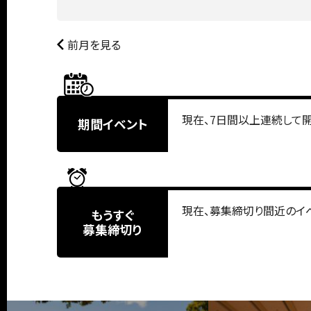
前月を見る
現在、7日間以上連続して
期間イベント
現在、募集締切り間近のイ
もうすぐ
募集締切り