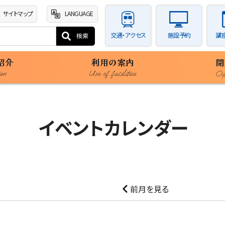
サイトマップ
LANGUAGE
交通・アクセス
施設予約
講
紹介
利用の案内
開
ion
Use of facilities
Ope
イベントカレンダー
前月を見る