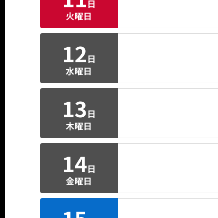
日
火曜日
12
日
水曜日
13
日
木曜日
14
日
金曜日