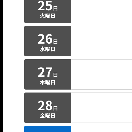
25
日
火曜日
26
日
水曜日
27
日
木曜日
28
日
金曜日