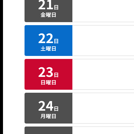
21
日
金曜日
22
日
土曜日
23
日
日曜日
24
日
月曜日