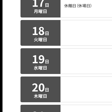
17
日
休館日（休場日）
月曜日
18
日
火曜日
19
日
水曜日
20
日
木曜日