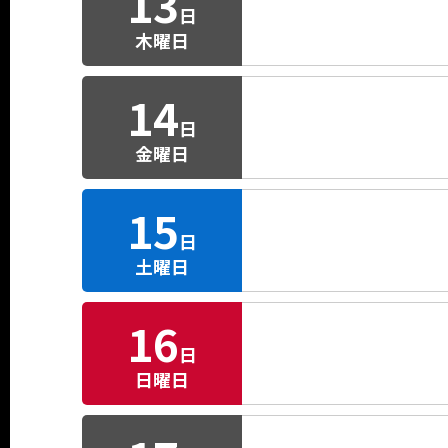
13
日
木曜日
14
日
金曜日
15
日
土曜日
16
日
日曜日