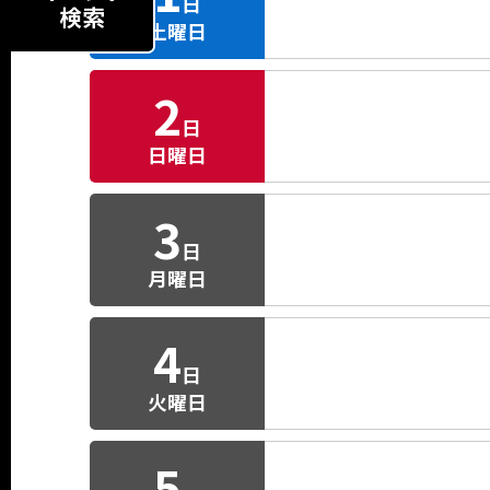
日
検索
土曜日
2
日
日曜日
3
日
月曜日
4
日
火曜日
5