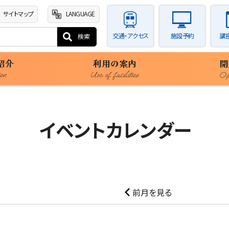
サイトマップ
LANGUAGE
交通・アクセス
施設予約
講
紹介
利用の案内
開
ion
Use of facilities
Ope
イベントカレンダー
前月を見る