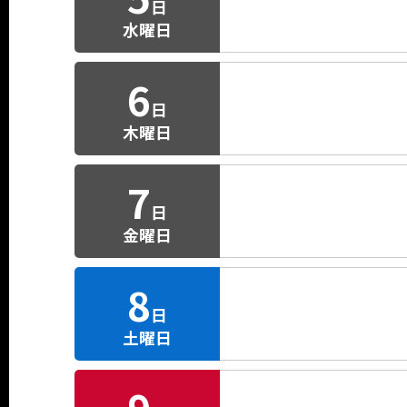
日
水曜日
6
日
木曜日
7
日
金曜日
8
日
土曜日