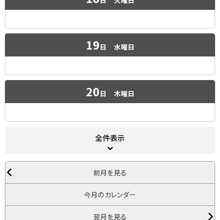
19
日
水曜日
20
日
木曜日
全件表示
前月を見る
今月のカレンダー
翌月を見る